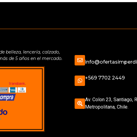
belleza, lencería, calzado,
 más de 5 años en el mercado.
info@ofertasimperdib
+569 7702 2449
Av. Colon 23, Santiago, 
Metropolitana, Chile.