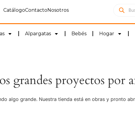
Catálogo
Contacto
Nosotros
as
Alpargatas
Bebés
Hogar
s grandes proyectos por a
do algo grande. Nuestra tienda está en obras y pronto abr