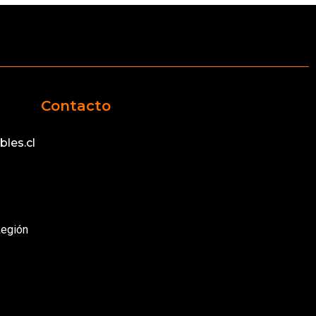
Contacto
les.cl
Región