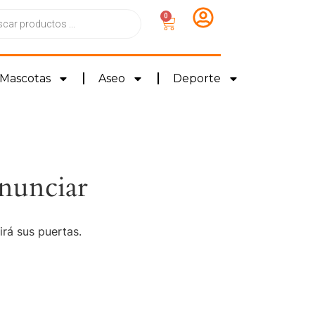
0
Mascotas
Aseo
Deporte
nunciar
irá sus puertas.