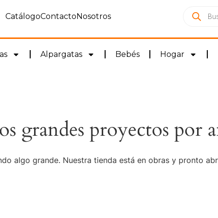
Catálogo
Contacto
Nosotros
as
Alpargatas
Bebés
Hogar
s grandes proyectos por a
do algo grande. Nuestra tienda está en obras y pronto abr