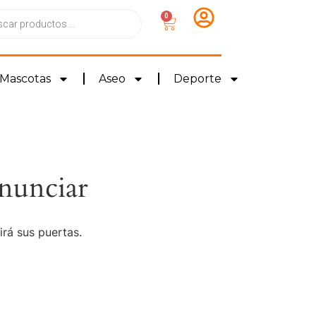
0
Mascotas
Aseo
Deporte
nunciar
irá sus puertas.