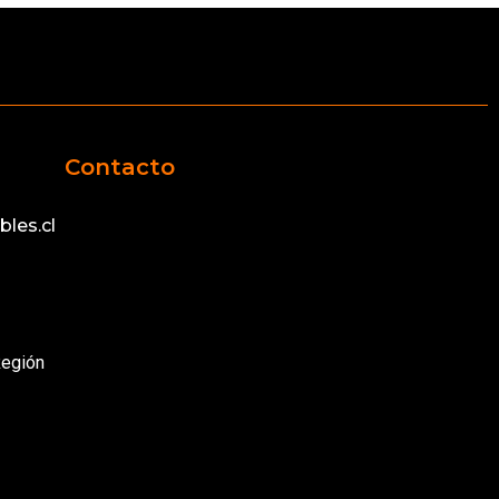
Contacto
les.cl
Región