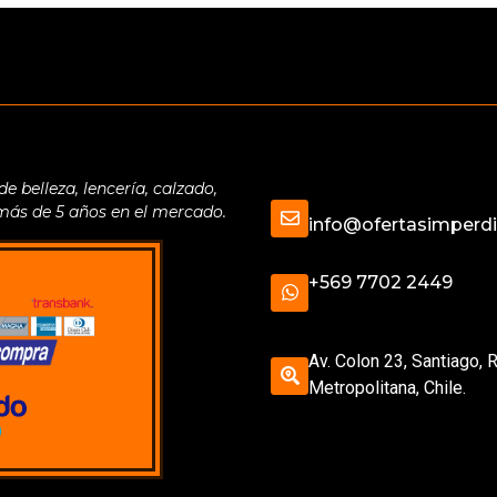
belleza, lencería, calzado,
 más de 5 años en el mercado.
info@ofertasimperdib
+569 7702 2449
Av. Colon 23, Santiago, 
Metropolitana, Chile.