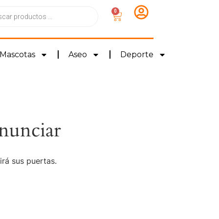
0
Mascotas
Aseo
Deporte
nunciar
irá sus puertas.