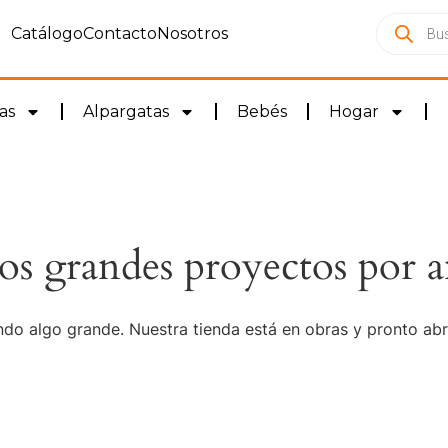
Catálogo
Contacto
Nosotros
as
Alpargatas
Bebés
Hogar
s grandes proyectos por a
do algo grande. Nuestra tienda está en obras y pronto abr