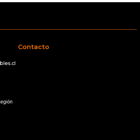
Contacto
les.cl
Región