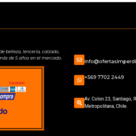
belleza, lencería, calzado,
 más de 5 años en el mercado.
info@ofertasimperdib
+569 7702 2449
Av. Colon 23, Santiago, 
Metropolitana, Chile.