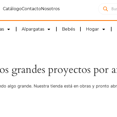
Catálogo
Contacto
Nosotros
as
Alpargatas
Bebés
Hogar
s grandes proyectos por a
do algo grande. Nuestra tienda está en obras y pronto abr