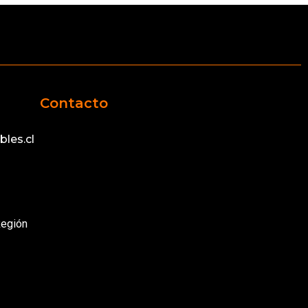
Contacto
les.cl
Región