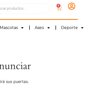
0
Mascotas
Aseo
Deporte
nunciar
irá sus puertas.