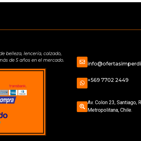
belleza, lencería, calzado,
 más de 5 años en el mercado.
info@ofertasimperdib
+569 7702 2449
Av. Colon 23, Santiago, 
Metropolitana, Chile.