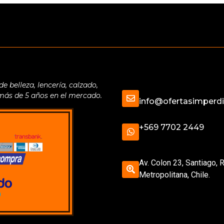
belleza, lencería, calzado,
 más de 5 años en el mercado.
info@ofertasimperdib
+569 7702 2449
Av. Colon 23, Santiago, 
Metropolitana, Chile.