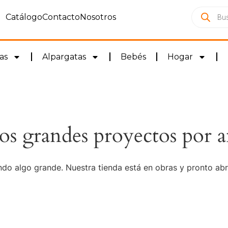
Catálogo
Contacto
Nosotros
as
Alpargatas
Bebés
Hogar
s grandes proyectos por a
do algo grande. Nuestra tienda está en obras y pronto abr