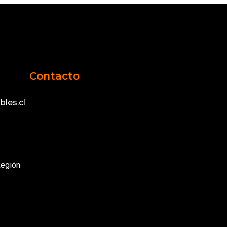
Contacto
les.cl
Región