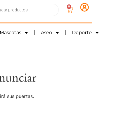
0
Mascotas
Aseo
Deporte
nunciar
irá sus puertas.