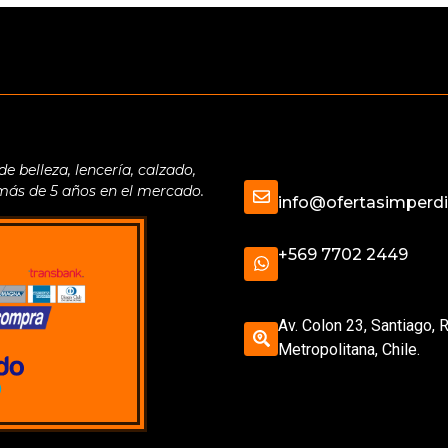
belleza, lencería, calzado,
 más de 5 años en el mercado.
info@ofertasimperdib
+569 7702 2449
Av. Colon 23, Santiago, 
Metropolitana, Chile.