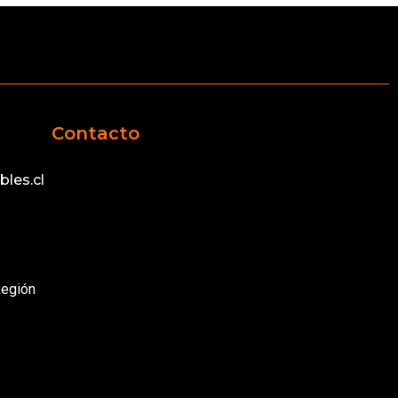
Contacto
les.cl
Región