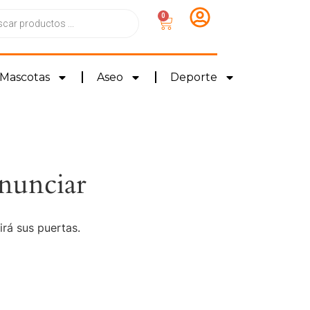
0
Mascotas
Aseo
Deporte
nunciar
irá sus puertas.