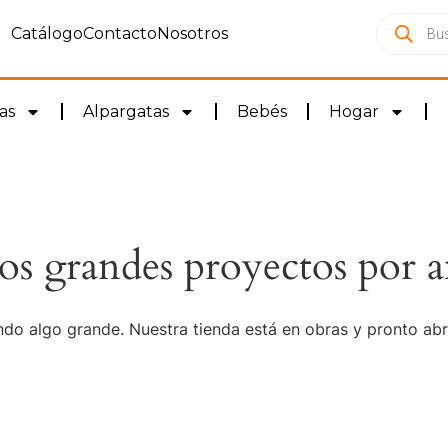
Catálogo
Contacto
Nosotros
as
Alpargatas
Bebés
Hogar
s grandes proyectos por a
do algo grande. Nuestra tienda está en obras y pronto abr