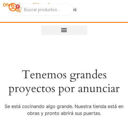
OfertasImperdibles.cl
0
Catálogo
Contacto
Nosotros
Tenemos grandes
proyectos por anunciar
Se está cocinando algo grande. Nuestra tienda está en
obras y pronto abrirá sus puertas.