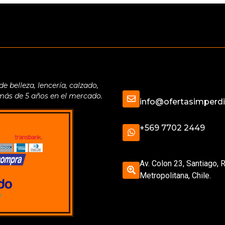
belleza, lencería, calzado,
 más de 5 años en el mercado.
info@ofertasimperdib
+569 7702 2449
Av. Colon 23, Santiago, 
Metropolitana, Chile.