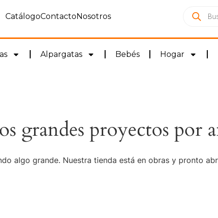
Catálogo
Contacto
Nosotros
as
Alpargatas
Bebés
Hogar
s grandes proyectos por a
do algo grande. Nuestra tienda está en obras y pronto abr