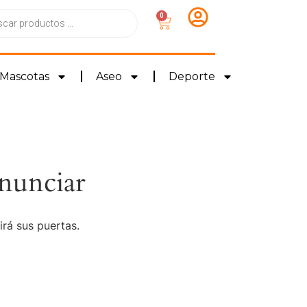
0
Mascotas
Aseo
Deporte
nunciar
irá sus puertas.