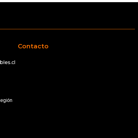
Contacto
les.cl
Región