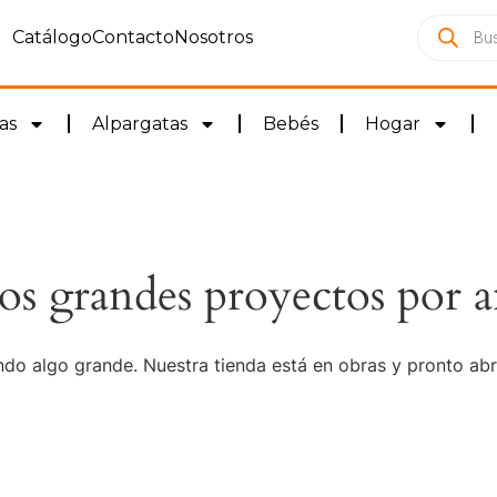
Catálogo
Contacto
Nosotros
as
Alpargatas
Bebés
Hogar
s grandes proyectos por a
do algo grande. Nuestra tienda está en obras y pronto abr