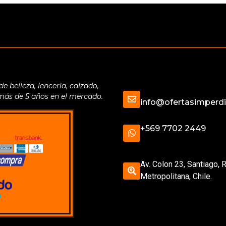
belleza, lencería, calzado,
 más de 5 años en el mercado.
info@ofertasimperdib
+569 7702 2449
Av. Colon 23, Santiago, 
Metropolitana, Chile.