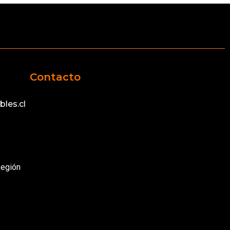
Contacto
les.cl
Región