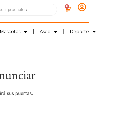
0
Mascotas
Aseo
Deporte
nunciar
irá sus puertas.