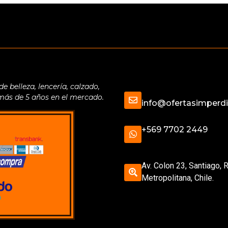
belleza, lencería, calzado,
 más de 5 años en el mercado.
info@ofertasimperdib
+569 7702 2449
Av. Colon 23, Santiago, 
Metropolitana, Chile.