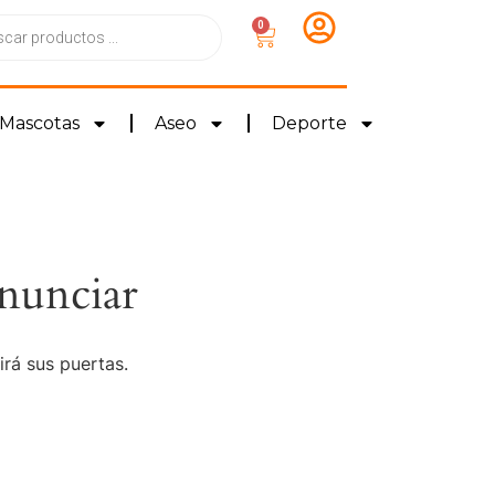
0
Mascotas
Aseo
Deporte
nunciar
irá sus puertas.