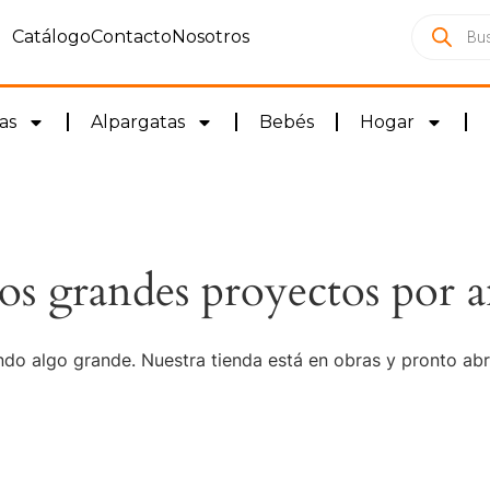
Catálogo
Contacto
Nosotros
as
Alpargatas
Bebés
Hogar
s grandes proyectos por a
do algo grande. Nuestra tienda está en obras y pronto abr