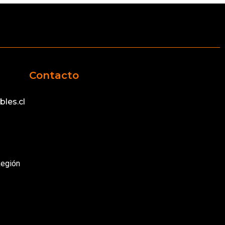
Contacto
les.cl
Región